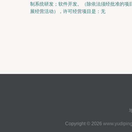
制系统研发；软件开发。（除依法须经批准的项
展经营活动），许可经营项目是：无
Copyright © 2026
www.yudipin