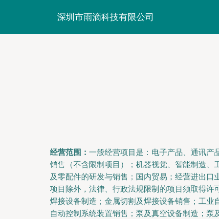
深圳市雨滴科技有限公司
经营范围：
一般经营项目是：电子产品、通讯产
销售（不含限制项目）；机器视觉、智能制造、
及零配件的研发与销售；国内贸易；经营进出口
项目除外，法律、行政法规限制的项目须取得许
焊接设备制造；金属切割及焊接设备销售；工业
自动控制系统装置销售；泵及真空设备制造；泵