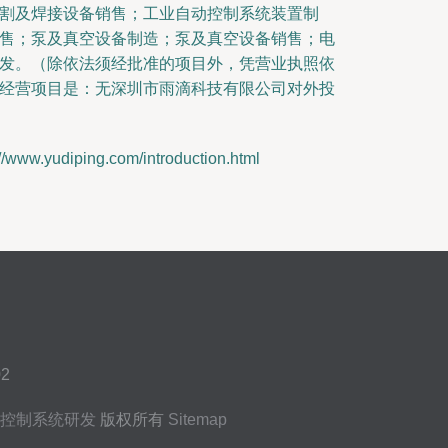
割及焊接设备销售；工业自动控制系统装置制
售；泵及真空设备制造；泵及真空设备销售；电
发。（除依法须经批准的项目外，凭营业执照依
经营项目是：无深圳市雨滴科技有限公司对外投
udiping.com/introduction.html
2
控制系统研发
版权所有
Sitemap