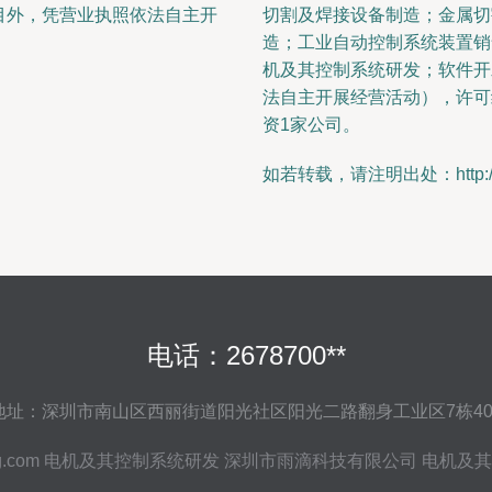
目外，凭营业执照依法自主开
切割及焊接设备制造；金属切
造；工业自动控制系统装置销
机及其控制系统研发；软件开
法自主开展经营活动），许可
资1家公司。
如若转载，请注明出处：http://www.y
电话：2678700**
地址：深圳市南山区西丽街道阳光社区阳光二路翻身工业区7栋40
g.com
电机及其控制系统研发
深圳市雨滴科技有限公司
电机及其