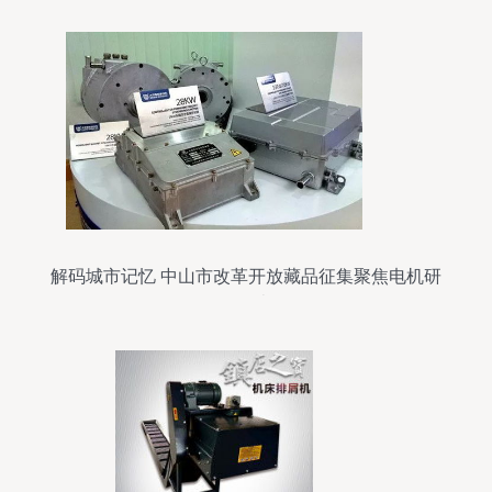
解码城市记忆 中山市改革开放藏品征集聚焦电机研
发历史