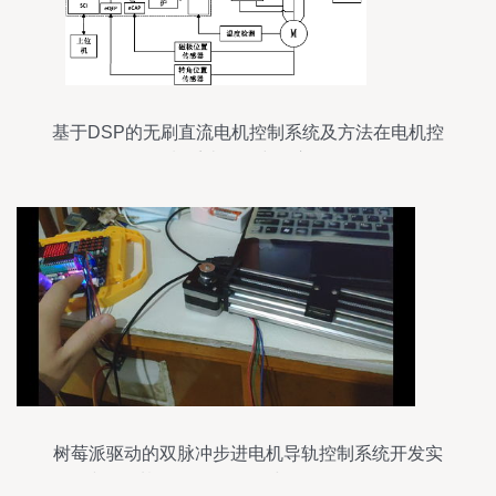
基于DSP的无刷直流电机控制系统及方法在电机控
制系统研发中的应用
树莓派驱动的双脉冲步进电机导轨控制系统开发实
践——基于38CM3086A与MFP10S驱动器