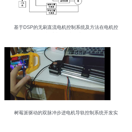
基于DSP的无刷直流电机控制系统及方法在电机控
制系统研发中的应用
树莓派驱动的双脉冲步进电机导轨控制系统开发实
践——基于38CM3086A与MFP10S驱动器