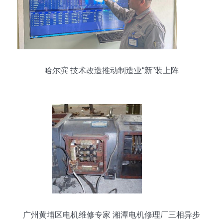
哈尔滨 技术改造推动制造业“新”装上阵
广州黄埔区电机维修专家 湘潭电机修理厂三相异步