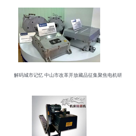
解码城市记忆 中山市改革开放藏品征集聚焦电机研
发历史