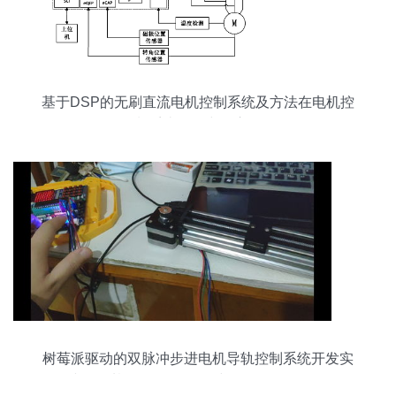
基于DSP的无刷直流电机控制系统及方法在电机控
制系统研发中的应用
树莓派驱动的双脉冲步进电机导轨控制系统开发实
践——基于38CM3086A与MFP10S驱动器