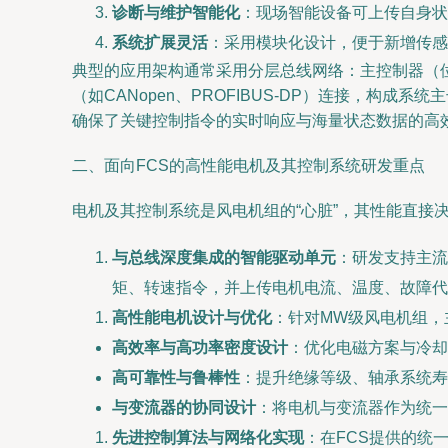
诊断与维护智能化
：现场智能设备可上传自身状
系统扩展灵活
：采用模块化设计，便于新增传感
典型的应用架构通常采用分层总线网络：主控制器（位于机
（如CANopen、PROFIBUS-DP）连接，构
确保了关键控制指令的实时响应与海量状态数据的高
二、面向FCS的高性能电机及其控制系统研发重点
电机及其控制系统是风电机组的“心脏”，其性能直接
与总线深度集成的智能驱动单元
：研发支持主流
矩、转速指令，并上传电机电流、温度、故障代
高性能电机设计与优化
：针对MW级风电机组，
高效率与高功率密度设计
：优化电磁方案与冷却
高可靠性与鲁棒性
：提升绝缘等级、轴承系统寿
与变流器的协同设计
：将电机与变流器作为统一
先进控制算法与网络化实现
：在FCS提供的统