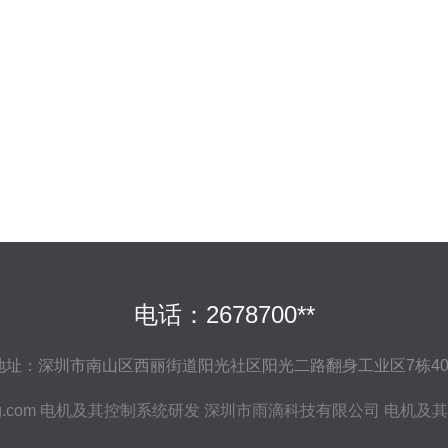
电话：2678700**
地址：深圳市南山区西丽街道阳光社区阳光二路翻身工业区7栋40
g.com
电机及其控制系统研发
深圳市雨滴科技有限公司
电机及其