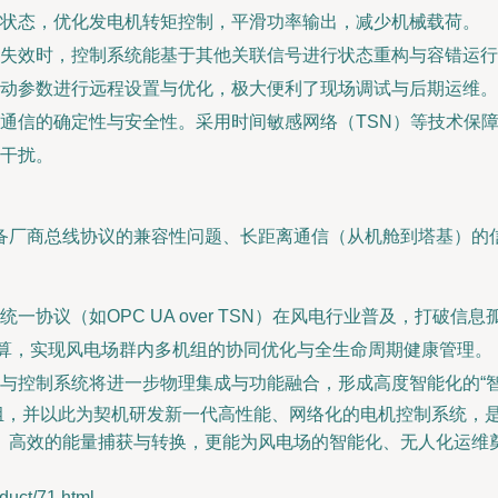
状态，优化发电机转矩控制，平滑功率输出，减少机械载荷。
失效时，控制系统能基于其他关联信号进行状态重构与容错运行
动参数进行远程设置与优化，极大便利了现场调试与后期运维。
通信的确定性与安全性。采用时间敏感网络（TSN）等技术保
干扰。
备厂商总线协议的兼容性问题、长距离通信（从机舱到塔基）的
一协议（如OPC UA over TSN）在风电行业普及，打破信息
计算，实现风电场群内多机组的协同优化与全生命周期健康管理。
与控制系统将进一步物理集成与功能融合，形成高度智能化的“智
组，并以此为契机研发新一代高性能、网络化的电机控制系统，
、高效的能量捕获与转换，更能为风电场的智能化、无人化运维
ct/71.html