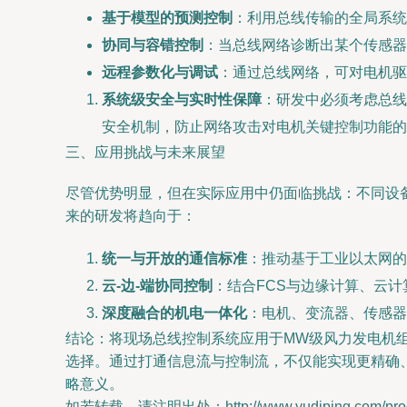
基于模型的预测控制
：利用总线传输的全局系统
协同与容错控制
：当总线网络诊断出某个传感器
远程参数化与调试
：通过总线网络，可对电机驱
系统级安全与实时性保障
：研发中必须考虑总线
安全机制，防止网络攻击对电机关键控制功能的
三、应用挑战与未来展望
尽管优势明显，但在实际应用中仍面临挑战：不同设
来的研发将趋向于：
统一与开放的通信标准
：推动基于工业以太网的统
云-边-端协同控制
：结合FCS与边缘计算、云
深度融合的机电一体化
：电机、变流器、传感器
结论：将现场总线控制系统应用于MW级风力发电机
选择。通过打通信息流与控制流，不仅能实现更精确
略意义。
如若转载，请注明出处：http://www.yudiping.com/produ