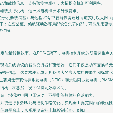
态和故障信息，支持预测性维护，大幅提高机组可利用率。
器或执行机构，适应风电机组技术升级需求。
舱或塔基）与远程I/O站或智能设备通过高速实时以太网（如PROF
成系统主干；在变桨柜、偏航驱动器等局部设备集群内部，可能采用更
效传输。
决定能量转换效率。在FCS框架下，电机控制系统的研发需重点
现场总线协议的智能变流器和驱动器。它们不仅是功率变换单元
码等信息。这要求驱动单元具备强大的嵌入式处理能力和标准化
主要聚焦于双馈异步发电机（DFIG）和永磁同步发电机（PMS
结构，在恶劣工况下保持高效率区间。
命，增强对电网电压波动、不平衡等故障的穿越能力。
系统进行参数匹配与控制策略优化，实现全工况范围内的最优性
一信息平台上，实现更复杂的电机控制策略。例如：